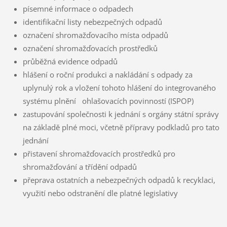
písemné informace o odpadech
identifikační listy nebezpečných odpadů
označení shromažďovacího místa odpadů
označení shromažďovacích prostředků
průběžná evidence odpadů
hlášení o roční produkci a nakládání s odpady za
uplynulý rok a vložení tohoto hlášení do integrovaného
systému plnění ohlašovacích povinností (ISPOP)
zastupování společnosti k jednání s orgány státní správy
na základě plné moci, včetně přípravy podkladů pro tato
jednání
přistavení shromažďovacích prostředků pro
shromažďování a třídění odpadů
přeprava ostatních a nebezpečných odpadů k recyklaci,
využití nebo odstranění dle platné legislativy