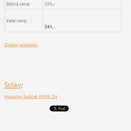
Běžná cena:
395,-
Vaše cena:
341
,-
Zadání poptávky
Štítky
:
Havarijní balíček EKHB 2H