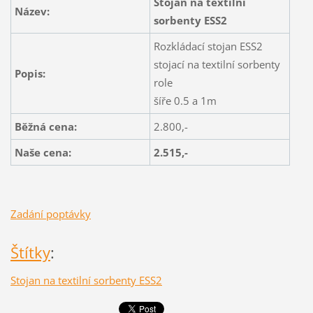
Stojan na textilní
Název:
sorbenty ESS2
Rozkládací stojan ESS2
stojací na textilní sorbenty
Popis:
role
šíře 0.5 a 1m
Běžná cena:
2.800,-
Naše cena:
2.515,-
Zadání poptávky
Štítky
:
Stojan na textilní sorbenty ESS2