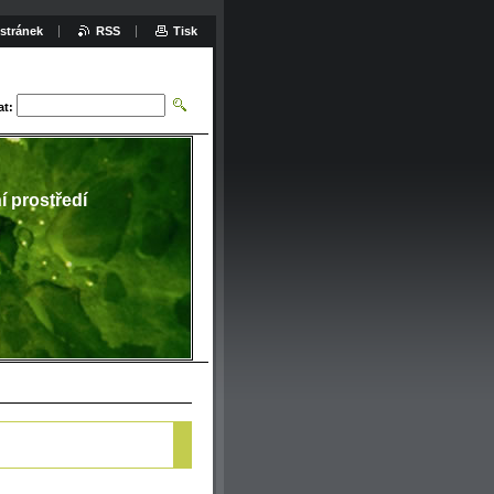
stránek
RSS
Tisk
at:
ní prostředí