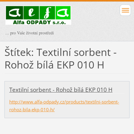
... pro Vaše životní prostředí
Štítek: Textilní sorbent -
Rohož bílá EKP 010 H
Textilní sorbent - Rohož bílá EKP 010 H
http://www.alfa-odpady.cz/products/textilni-sorbent-
rohoz-bila-ekp-010-h/