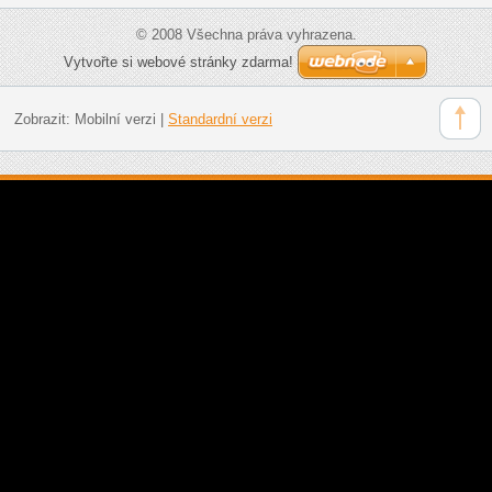
© 2008 Všechna práva vyhrazena.
Vytvořte si webové stránky zdarma!
Zobrazit:
Mobilní verzi
|
Standardní verzi